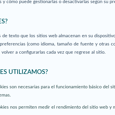
os y cómo puede gestionarlas o desactivarlas según su pr
ES?
de texto que los sitios web almacenan en su dispositivo
 preferencias (como idioma, tamaño de fuente y otras c
volver a configurarlas cada vez que regrese al sitio.
ES UTILIZAMOS?
kies son necesarias para el funcionamiento básico del s
temas.
kies nos permiten medir el rendimiento del sitio web y m