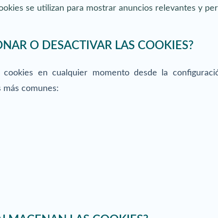
ookies se utilizan para mostrar anuncios relevantes y per
NAR O DESACTIVAR LAS COOKIES?
s cookies en cualquier momento desde la configuraci
es más comunes: