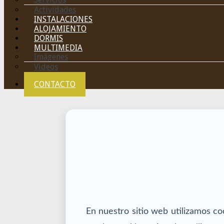
Actividades
INSTALACIONES
ALOJAMIENTO
DORMIS
MULTIMEDIA
Imágenes
Videos
CONTACTO
En nuestro sitio web utilizamos co