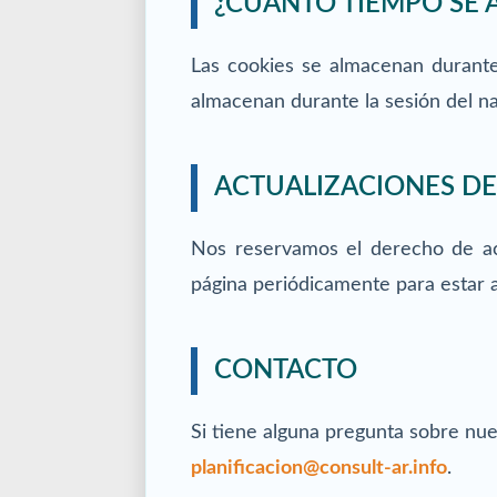
¿CUÁNTO TIEMPO SE 
Las cookies se almacenan durante
almacenan durante la sesión del n
ACTUALIZACIONES DE 
Nos reservamos el derecho de ac
página periódicamente para estar a
CONTACTO
Si tiene alguna pregunta sobre nue
planificacion@consult-ar.info
.